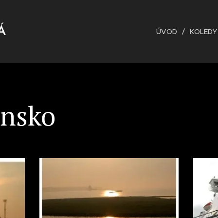
VÁ
ÚVOD
KOLEDY
insko