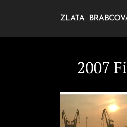
ZLATA BRABCO
FOTOGRAFIE
2007 F