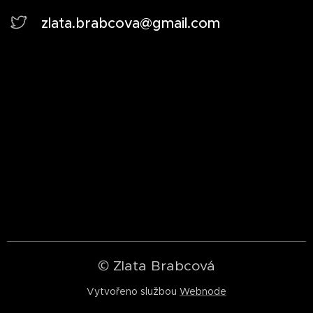
zlata.brabcova@gmail.com
© Zlata Brabcová
Vytvořeno službou
Webnode